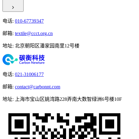
电话
:
010-67739347
邮箱
:
textile@ccct.org.cn
地址
:
北京朝阳区潘家园南里12号楼
电话
:
021-31006177
邮箱
:
contact@carbonnt.com
地址
:
上海市宝山区姚湾路228弄南大数智绿洲6号楼10F