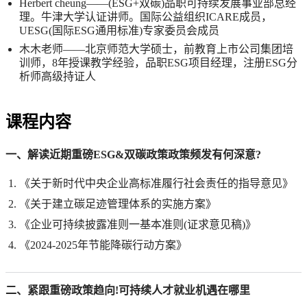
Herbert cheung——(ESG+双碳)品职可持续发展事业部总经
理。牛津大学认证讲师。国际公益组织ICARE成员，
UESG(国际ESG通用标准)专家委员会成员
木木老师——北京师范大学硕士，前教育上市公司集团培
训师，8年授课教学经验，品职ESG项目经理，注册ESG分
析师高级持证人
课程内容
一、解读近期重磅ESG&双碳政策政策频发有何深意?
《关于新时代中央企业高标准履行社会责任的指导意见》
《关于建立碳足迹管理体系的实施方案》
《企业可持续披露准则一基本准则(证求意见稿)》
《2024-2025年节能降碳行动方案》
二、紧跟重磅政策趋向!可持续人才就业机遇在哪里