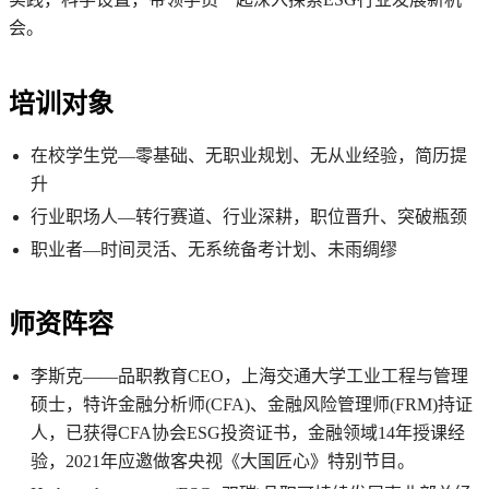
会。
培训对象
在校学生党—零基础、无职业规划、无从业经验，简历提
升
行业职场人—转行赛道、行业深耕，职位晋升、突破瓶颈
职业者—时间灵活、无系统备考计划、未雨绸缪
师资阵容
李斯克——品职教育CEO，上海交通大学工业工程与管理
硕士，特许金融分析师(CFA)、金融风险管理师(FRM)持证
人，已获得CFA协会ESG投资证书，金融领域14年授课经
验，2021年应邀做客央视《大国匠心》特别节目。