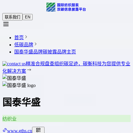
联系我们
EN
首页
低碳品牌
国泰华盛品牌碳披露
品牌主页
精准合规盘查组织碳足迹，碳衡科技为您提供专业
化解决方案
国泰华盛
纺织业
www.gths.cn