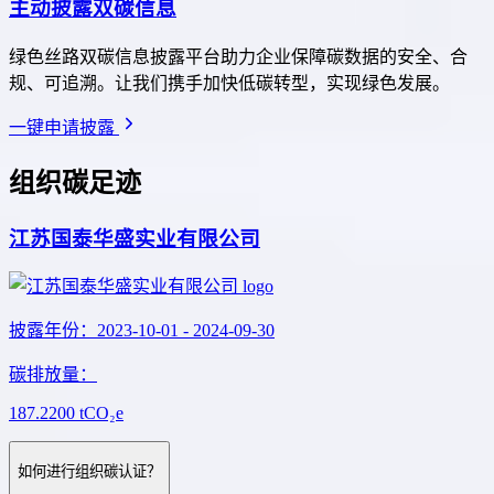
主动披露双碳信息
绿色丝路双碳信息披露平台助力企业保障碳数据的安全、合
规、可追溯。让我们携手加快低碳转型，实现绿色发展。
一键申请披露
组织碳足迹
江苏国泰华盛实业有限公司
披露年份
：
2023-10-01
-
2024-09-30
碳排放量
：
187.2200
tCO₂e
如何进行组织碳认证？