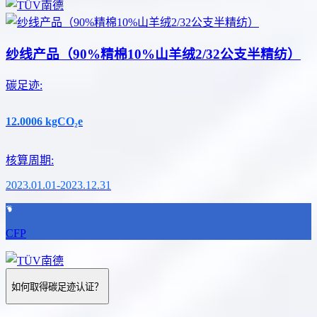
纱线产品（90%精棉10%山羊绒2/32公支半精纺）
碳足迹
:
12.0006
kgCO₂e
核算周期
:
2023.01.01-2023.12.31
CFP
如何取得碳足迹认证？