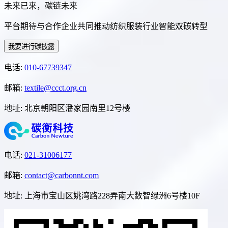
未来已来，碳链未来
平台期待与合作企业共同推动纺织服装行业智能双碳转型
我要进行碳披露
电话
:
010-67739347
邮箱
:
textile@ccct.org.cn
地址
:
北京朝阳区潘家园南里12号楼
电话
:
021-31006177
邮箱
:
contact@carbonnt.com
地址
:
上海市宝山区姚湾路228弄南大数智绿洲6号楼10F